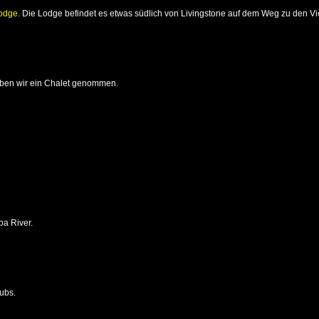
odge
. Die Lodge befindet es etwas südlich von Livingstone auf dem Weg zu den Vict
aben wir ein Chalet genommen.
ba River.
ubs.