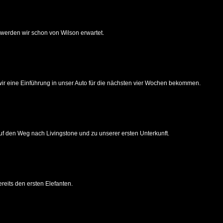
werden wir schon von Wilson erwartet.
wir eine Einführung in unser Auto für die nächsten vier Wochen bekommen.
f den Weg nach Livingstone und zu unserer ersten Unterkunft.
eits den ersten Elefanten.