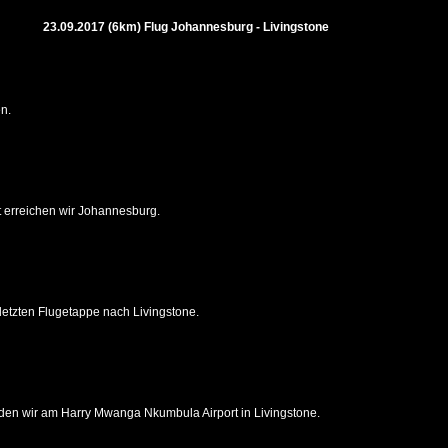
23.09.2017 (6km) Flug Johannesburg - Livingstone
n.
 erreichen wir Johannesburg.
 letzten Flugetappe nach Livingstone.
nden wir am Harry Mwanga Nkumbula Airport in Livingstone.