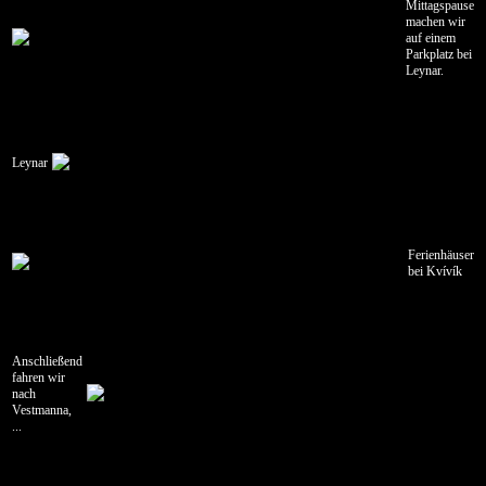
Mittagspause
machen wir
auf einem
Parkplatz bei
Leynar.
Leynar
Ferienhäuser
bei Kvívík
Anschließend
fahren wir
nach
Vestmanna,
...