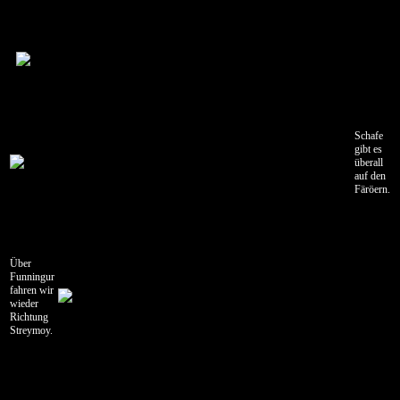
Schafe
gibt es
überall
auf den
Färöern.
Über
Funningur
fahren wir
wieder
Richtung
Streymoy.