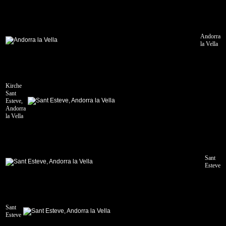
Andorra
la Vella
Kirche
Sant
Esteve,
Andorra
la Vella
Sant
Esteve
Sant
Esteve