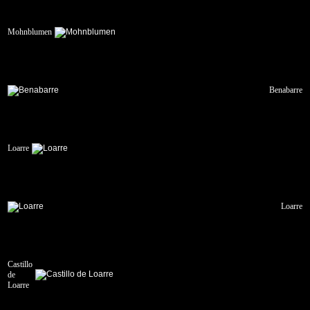
Mohnblumen
Benabarre
Loarre
Loarre
Castillo
de
Loarre